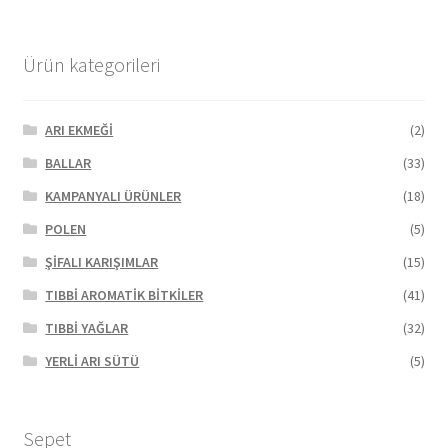
Ürün kategorileri
ARI EKMEĞİ
(2)
BALLAR
(33)
KAMPANYALI ÜRÜNLER
(18)
POLEN
(5)
ŞİFALI KARIŞIMLAR
(15)
TIBBİ AROMATİK BİTKİLER
(41)
TIBBİ YAĞLAR
(32)
YERLİ ARI SÜTÜ
(5)
Sepet