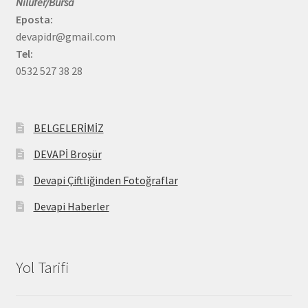
Nilüfer/Bursa
Eposta:
devapidr@gmail.com
Tel:
0532 527 38 28
BELGELERİMİZ
DEVAPİ Broşür
Devapi Çiftliğinden Fotoğraflar
Devapi Haberler
Yol Tarifi